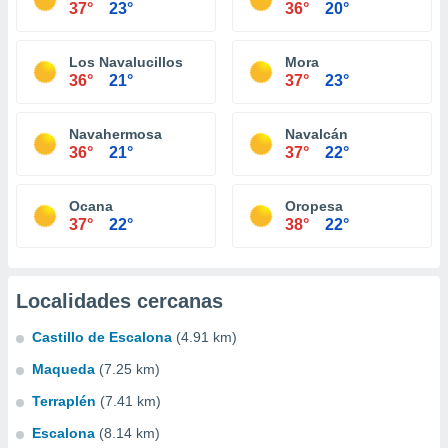
37°
23°
36°
20°
Los Navalucillos
Mora
36°
21°
37°
23°
Navahermosa
Navalcán
36°
21°
37°
22°
Ocana
Oropesa
37°
22°
38°
22°
Localidades cercanas
Castillo de Escalona
(4.91 km)
Maqueda
(7.25 km)
Terraplén
(7.41 km)
Escalona
(8.14 km)