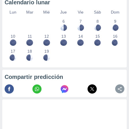
Calendario lunar
Lun
Mar
Mié
Jue
Vie
Sáb
Dom
6
7
8
9
10
11
12
13
14
15
16
17
18
19
Compartir predicción