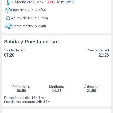
T. Media:
26°C
Max.:
33°C
Min:
19°C
Días de lluvia:
2
días
Acum. de lluvia:
9 mm
Viento medio:
8 km/h
Salida y Puesta del sol
Salida del sol
Puesta del sol
07:20
21:26
Primera luz
Mediodía
Última luz
06:50
14:23
21:56
Duración del día
14h 6m
Luz diurna restante
14h 34m