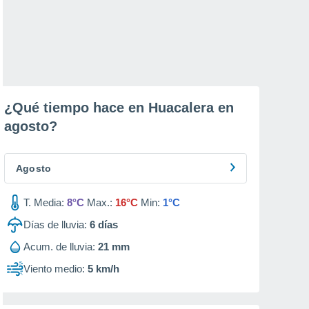
¿Qué tiempo hace en Huacalera en
agosto
?
Agosto
T. Media:
8°C
Max.:
16°C
Min:
1°C
Días de lluvia:
6
días
Acum. de lluvia:
21 mm
Viento medio:
5 km/h