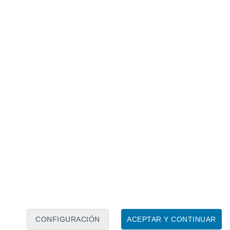
Calendario lunar
Lun
Mar
Mié
Jue
Vie
Sáb
Dom
8
9
10
11
12
13
14
15
16
17
18
19
20
21
CONFIGURACIÓN
ACEPTAR Y CONTINUAR