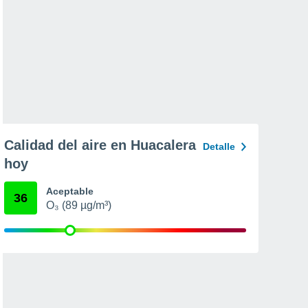
Calidad del aire en Huacalera
Detalle
hoy
Aceptable
36
O₃ (89 µg/m³)