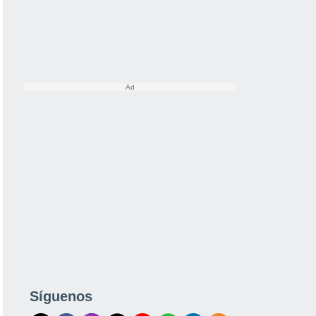
Síguenos