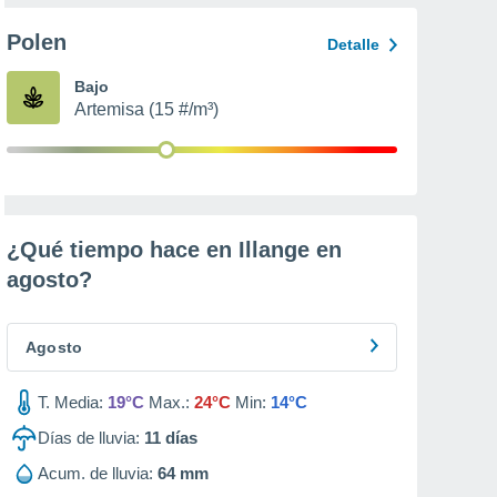
Polen
Detalle
Bajo
Artemisa (15 #/m³)
¿Qué tiempo hace en Illange en
agosto
?
Agosto
T. Media:
19°C
Max.:
24°C
Min:
14°C
Días de lluvia:
11
días
Acum. de lluvia:
64 mm