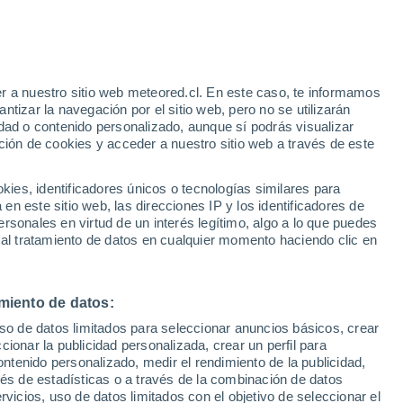
Aviso de nivel naranja
Alerta importante por tormenta en
Inriville hoy
e
r a nuestro sitio web meteored.cl. En este caso, te informamos
:
44%
tizar la navegación por el sitio web, pero no se utilizarán
dad o contenido personalizado, aunque sí podrás visualizar
ción de cookies y acceder a nuestro sitio web a través de este
es, identificadores únicos o tecnologías similares para
na
n este sitio web, las direcciones IP y los identificadores de
rsonales en virtud de un interés legítimo, algo a lo que puedes
Satélites
Modelos
 al tratamiento de datos en cualquier momento haciendo clic en
miento de datos:
omingo
Lunes
Martes
Miércoles
uso de datos limitados para seleccionar anuncios básicos, crear
9 Ago
10 Ago
11 Ago
12 Ago
ccionar la publicidad personalizada, crear un perfil para
ontenido personalizado, medir el rendimiento de la publicidad,
vés de estadísticas o a través de la combinación de datos
rvicios, uso de datos limitados con el objetivo de seleccionar el