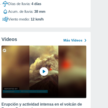
Días de lluvia:
4
días
Acum. de lluvia:
38 mm
Viento medio:
12 km/h
Vídeos
Más Vídeos
Erupción y actividad intensa en el volcán de