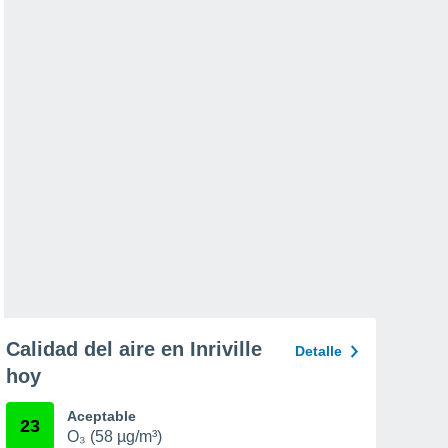
Calidad del aire en Inriville
Detalle
hoy
Aceptable
23
O₃ (58 µg/m³)