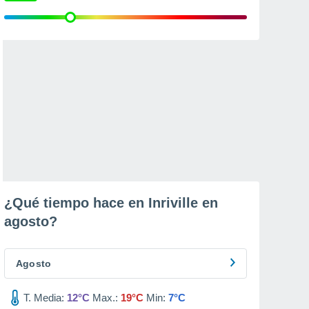
¿Qué tiempo hace en Inriville en
agosto
?
Agosto
T. Media:
12°C
Max.:
19°C
Min:
7°C