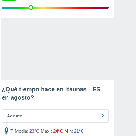
¿Qué tiempo hace en Itaunas - ES
en
agosto
?
Agosto
T. Media:
23°C
Max.:
24°C
Min:
21°C