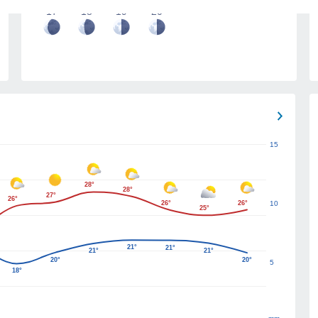
17
18
19
20
15
28°
28°
27°
26°
26°
26°
10
25°
21°
21°
21°
21°
20°
20°
5
18°