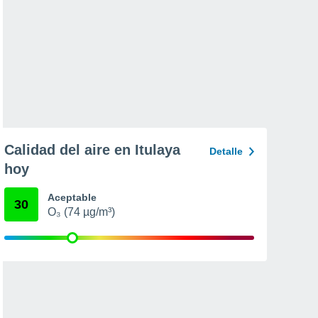
Calidad del aire en Itulaya
Detalle
hoy
Aceptable
30
O₃ (74 µg/m³)