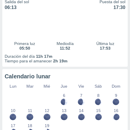
Salida del sol
Puesta del sol
06:13
17:30
Primera luz
Mediodía
Última luz
05:50
11:52
17:53
Duración del día
11h 17m
Tiempo para el amanecer
2h 19m
Calendario lunar
Lun
Mar
Mié
Jue
Vie
Sáb
Dom
6
7
8
9
10
11
12
13
14
15
16
17
18
19