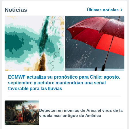
Noticias
Últimas noticias
ECMWF actualiza su pronóstico para Chile: agosto,
septiembre y octubre mantendrían una señal
favorable para las lluvias
Detectan en momias de Arica el virus de la
viruela más antiguo de América