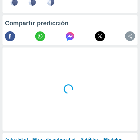
Compartir predicción
Actualidad
Mapa de nubosidad
Satélites
Modelos