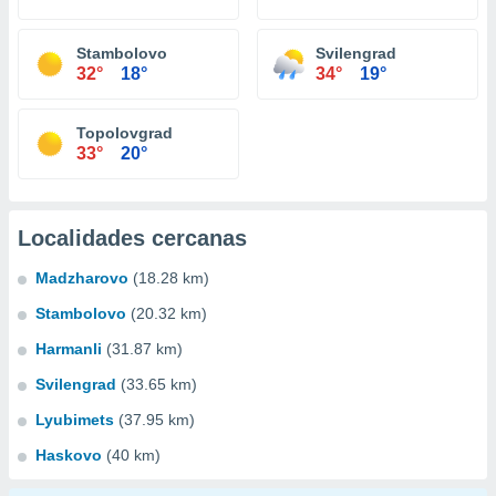
Stambolovo
Svilengrad
32°
18°
34°
19°
Topolovgrad
33°
20°
Localidades cercanas
Madzharovo
(18.28 km)
Stambolovo
(20.32 km)
Harmanli
(31.87 km)
Svilengrad
(33.65 km)
Lyubimets
(37.95 km)
Haskovo
(40 km)