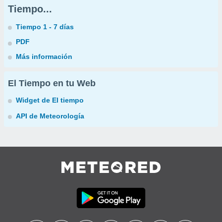
Tiempo...
Tiempo 1 - 7 días
PDF
Más información
El Tiempo en tu Web
Widget de El tiempo
API de Meteorología