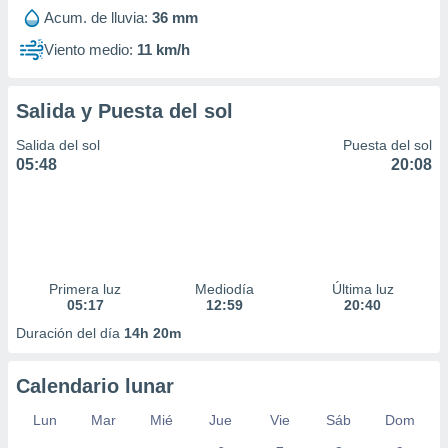
Acum. de lluvia:
36 mm
Viento medio:
11 km/h
Salida y Puesta del sol
Salida del sol
Puesta del sol
05:48
20:08
Primera luz
Mediodía
Última luz
05:17
12:59
20:40
Duración del día
14h 20m
Calendario lunar
Lun
Mar
Mié
Jue
Vie
Sáb
Dom