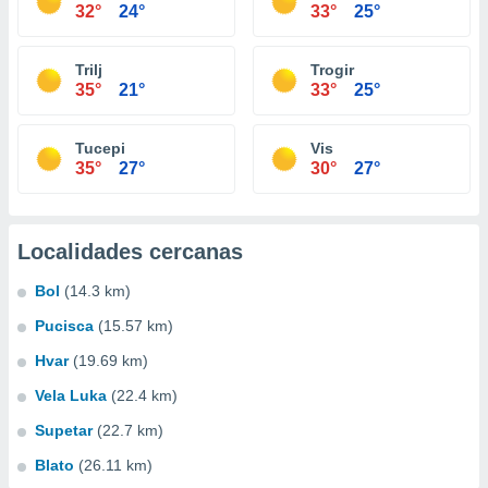
32°
24°
33°
25°
Trilj
Trogir
35°
21°
33°
25°
Tucepi
Vis
35°
27°
30°
27°
Localidades cercanas
Bol
(14.3 km)
Pucisca
(15.57 km)
Hvar
(19.69 km)
Vela Luka
(22.4 km)
Supetar
(22.7 km)
Blato
(26.11 km)