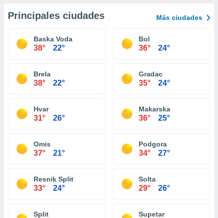
Principales ciudades
Más ciudades
Baska Voda
Bol
38°
22°
36°
24°
Brela
Gradac
38°
22°
35°
24°
Hvar
Makarska
31°
26°
36°
25°
Omis
Podgora
37°
21°
34°
27°
Resnik Split
Solta
33°
24°
29°
26°
Split
Supetar