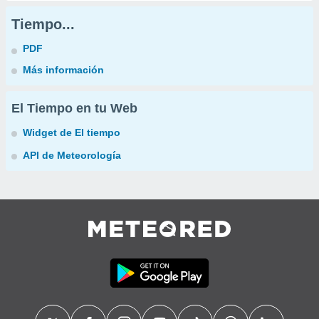
Tiempo...
PDF
Más información
El Tiempo en tu Web
Widget de El tiempo
API de Meteorología