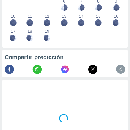
6
7
8
9
10
11
12
13
14
15
16
17
18
19
Compartir predicción