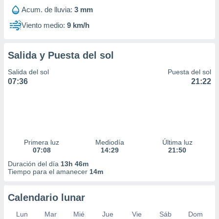
Acum. de lluvia:
3 mm
Viento medio:
9 km/h
Salida y Puesta del sol
Salida del sol
Puesta del sol
07:36
21:22
Primera luz
Mediodía
Última luz
07:08
14:29
21:50
Duración del día
13h 46m
Tiempo para el amanecer
14m
Calendario lunar
Lun
Mar
Mié
Jue
Vie
Sáb
Dom