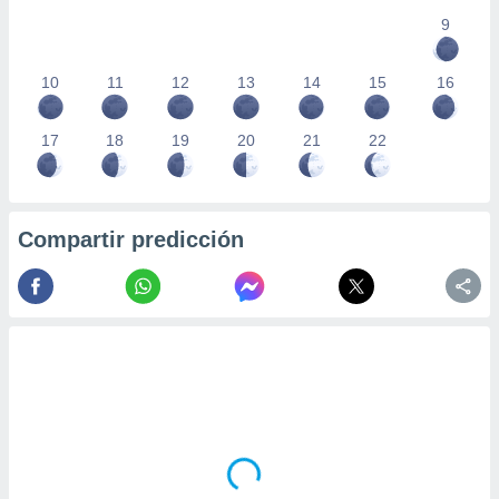
9
10
11
12
13
14
15
16
17
18
19
20
21
22
Compartir predicción