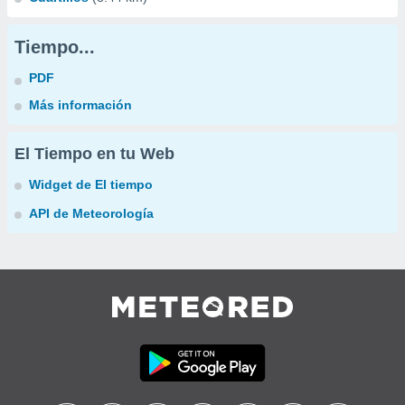
Tiempo...
PDF
Más información
El Tiempo en tu Web
Widget de El tiempo
API de Meteorología