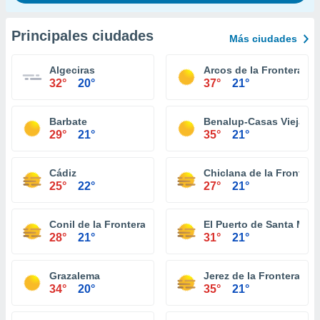
Principales ciudades
Más ciudades
Algeciras
Arcos de la Frontera
32°
20°
37°
21°
Barbate
Benalup-Casas Viejas
29°
21°
35°
21°
Cádiz
Chiclana de la Frontera
25°
22°
27°
21°
Conil de la Frontera
El Puerto de Santa Marí
28°
21°
31°
21°
Grazalema
Jerez de la Frontera
34°
20°
35°
21°