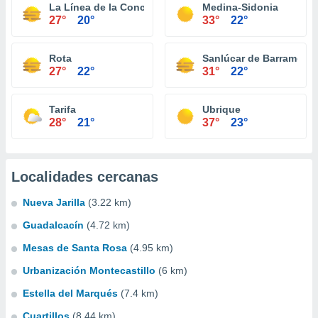
La Línea de la Concepción
Medina-Sidonia
27°
20°
33°
22°
Rota
Sanlúcar de Barrameda
27°
22°
31°
22°
Tarifa
Ubrique
28°
21°
37°
23°
Localidades cercanas
Nueva Jarilla
(3.22 km)
Guadalcacín
(4.72 km)
Mesas de Santa Rosa
(4.95 km)
Urbanización Montecastillo
(6 km)
Estella del Marqués
(7.4 km)
Cuartillos
(8.44 km)