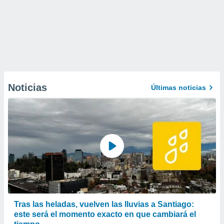
Noticias
Últimas noticias
Tras las heladas, vuelven las lluvias a Santiago:
este será el momento exacto en que cambiará el