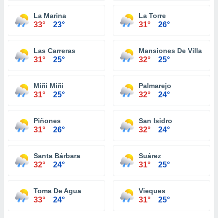
La Marina
La Torre
33°
23°
31°
26°
Las Carreras
Mansiones De Villa Caro
31°
25°
32°
25°
Miñi Miñi
Palmarejo
31°
25°
32°
24°
Piñones
San Isidro
31°
26°
32°
24°
Santa Bárbara
Suárez
32°
24°
31°
25°
Toma De Agua
Vieques
33°
24°
31°
25°