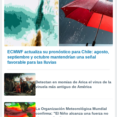
ECMWF actualiza su pronóstico para Chile: agosto,
septiembre y octubre mantendrían una señal
favorable para las lluvias
Detectan en momias de Arica el virus de la
viruela más antiguo de América
La Organización Meteorológica Mundial
confirma: "El Niño alcanza una fuerza no