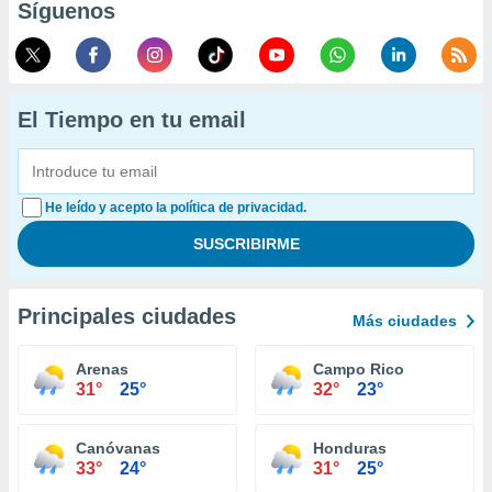
Síguenos
El Tiempo en tu email
He leído y acepto la política de privacidad.
Principales ciudades
Más ciudades
Arenas
Campo Rico
31°
25°
32°
23°
Canóvanas
Honduras
33°
24°
31°
25°