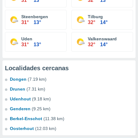
31°
13°
32°
13°
Steenbergen
Tilburg
31°
13°
32°
14°
Uden
Valkenswaard
31°
13°
32°
14°
Localidades cercanas
Dongen
(7.19 km)
Drunen
(7.31 km)
Udenhout
(9.18 km)
Genderen
(9.25 km)
Berkel-Enschot
(11.38 km)
Oosterhout
(12.03 km)