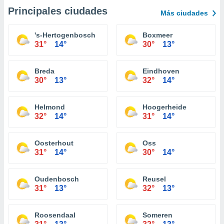
Principales ciudades
Más ciudades
's-Hertogenbosch
Boxmeer
31°
14°
30°
13°
Breda
Eindhoven
30°
13°
32°
14°
Helmond
Hoogerheide
32°
14°
31°
14°
Oosterhout
Oss
31°
14°
30°
14°
Oudenbosch
Reusel
31°
13°
32°
13°
Roosendaal
Someren