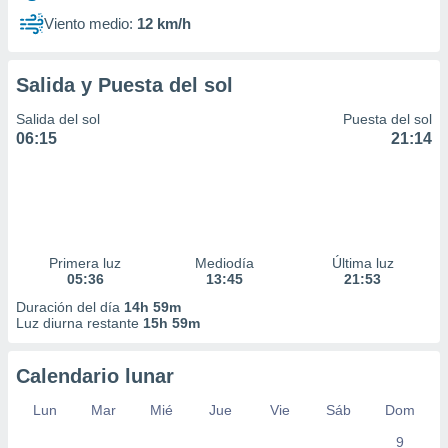
Viento medio:
12 km/h
Salida y Puesta del sol
Salida del sol
Puesta del sol
06:15
21:14
Primera luz
Mediodía
Última luz
05:36
13:45
21:53
Duración del día
14h 59m
Luz diurna restante
15h 59m
Calendario lunar
Lun
Mar
Mié
Jue
Vie
Sáb
Dom
9