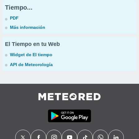
Tiempo...
PDF
Más información
El Tiempo en tu Web
Widget de El tiempo
API de Meteorología