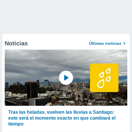
Noticias
Últimas noticias
Tras las heladas, vuelven las lluvias a Santiago:
este será el momento exacto en que cambiará el
tiempo