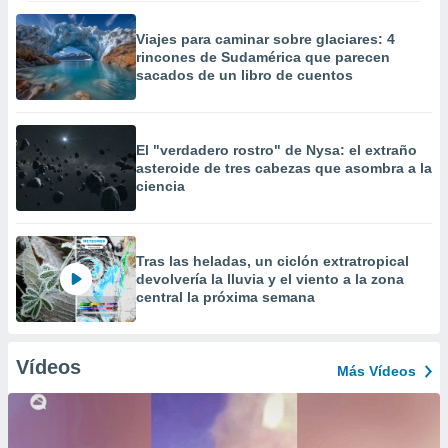
Viajes para caminar sobre glaciares: 4
rincones de Sudamérica que parecen
sacados de un libro de cuentos
El "verdadero rostro" de Nysa: el extraño
asteroide de tres cabezas que asombra a la
ciencia
Tras las heladas, un ciclón extratropical
devolvería la lluvia y el viento a la zona
central la próxima semana
Vídeos
Más Vídeos