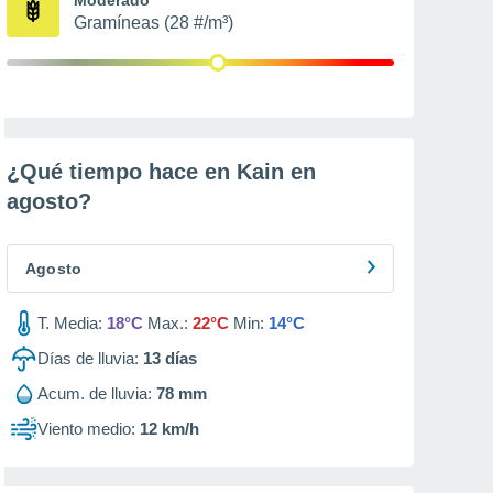
Gramíneas (28 #/m³)
¿Qué tiempo hace en Kain en
agosto
?
Agosto
T. Media:
18°C
Max.:
22°C
Min:
14°C
Días de lluvia:
13
días
Acum. de lluvia:
78 mm
Viento medio:
12 km/h