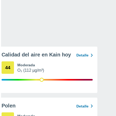
Calidad del aire en Kain hoy
Detalle
Moderada
44
O₃ (112 µg/m³)
Polen
Detalle
Moderado