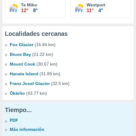
Te Miko
Westport
12°
8°
11°
4°
Localidades cercanas
Fox Glacier
(16.84 km)
Bruce Bay
(21.22 km)
Mount Cook
(30.67 km)
Hanata Island
(31.89 km)
Franz Josef Glacier
(32.5 km)
Ōkārito
(43.77 km)
Tiempo...
PDF
Más información