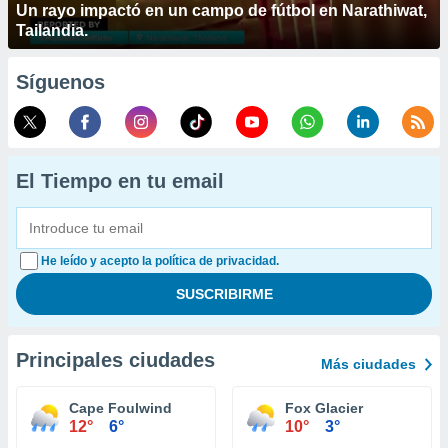
Un rayo impactó en un campo de fútbol en Narathiwat,
Tailandia.
Síguenos
El Tiempo en tu email
He leído y acepto la política de privacidad.
Principales ciudades
Más ciudades
Cape Foulwind
Fox Glacier
12°
6°
10°
3°