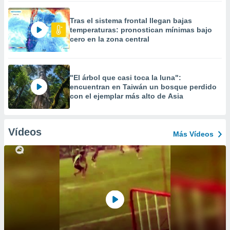
Tras el sistema frontal llegan bajas
temperaturas: pronostican mínimas bajo
cero en la zona central
"El árbol que casi toca la luna":
encuentran en Taiwán un bosque perdido
con el ejemplar más alto de Asia
Vídeos
Más Vídeos