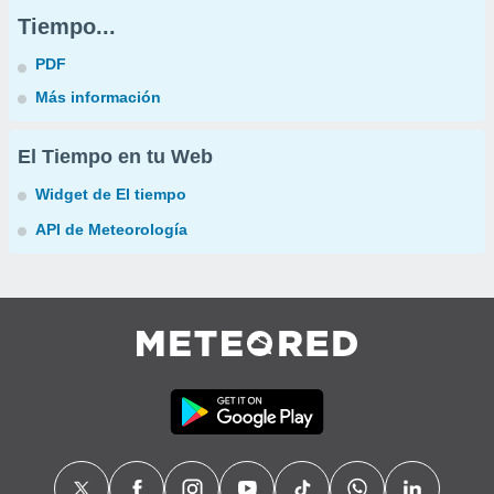
Tiempo...
PDF
Más información
El Tiempo en tu Web
Widget de El tiempo
API de Meteorología