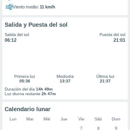
Viento medio:
11 km/h
Salida y Puesta del sol
Salida del sol
Puesta del sol
06:12
21:01
Primera luz
Mediodía
Última luz
05:36
13:37
21:37
Duración del día
14h 49m
Luz diurna restante
2h 47m
Calendario lunar
Lun
Mar
Mié
Jue
Vie
Sáb
Dom
7
8
9