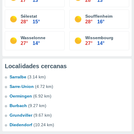
27°
13°
28°
13°
Sélestat
Soufflenheim
28°
15°
28°
16°
Wasselonne
Wissembourg
27°
14°
27°
14°
Localidades cercanas
Sarralbe
(3.14 km)
Sarre-Union
(4.72 km)
Oermingen
(6.92 km)
Burbach
(9.27 km)
Grundviller
(9.67 km)
Diedendorf
(10.24 km)