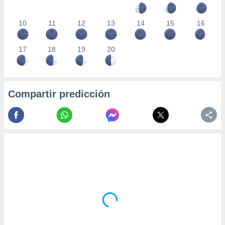
10
11
12
13
14
15
16
17
18
19
20
Compartir predicción