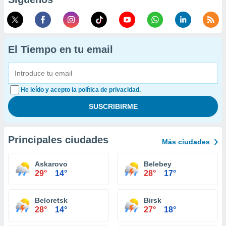
El Tiempo en tu email
He leído y acepto la política de privacidad.
Principales ciudades
Más ciudades
Askarovo
Belebey
29°
14°
28°
17°
Beloretsk
Birsk
28°
14°
27°
18°