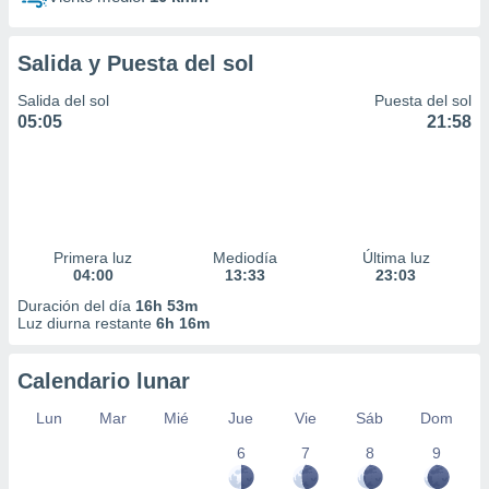
Salida y Puesta del sol
Salida del sol
Puesta del sol
05:05
21:58
Primera luz
Mediodía
Última luz
04:00
13:33
23:03
Duración del día
16h 53m
Luz diurna restante
6h 16m
Calendario lunar
Lun
Mar
Mié
Jue
Vie
Sáb
Dom
6
7
8
9