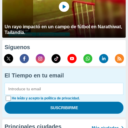
Un rayo impactó en un campo de fútbol en Narathiwat,
Tailandia.
Síguenos
El Tiempo en tu email
He leído y acepto la política de privacidad.
Principales ciudades
Más ciudades