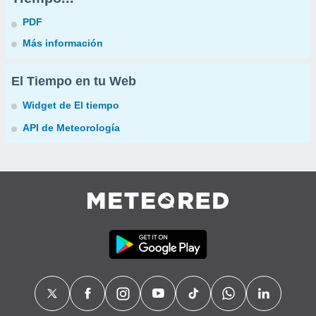
PDF
Más información
El Tiempo en tu Web
Widget de El tiempo
API de Meteorología