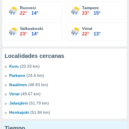
Ruovesi
Tampere
22°
14°
23°
15°
Valkeakoski
Virrat
23°
14°
22°
13°
Localidades cercanas
Kuru
(20.33 km)
Parkano
(24.4 km)
Ikaalinen
(48.83 km)
Virrat
(49.67 km)
Jalasjärvi
(51.79 km)
Honkajoki
(51.84 km)
Tiempo...