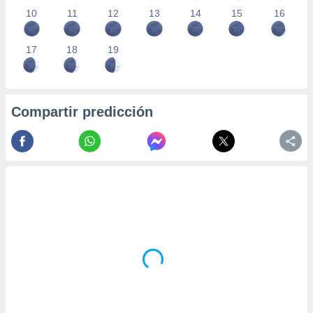
10
11
12
13
14
15
16
17
18
19
Compartir predicción