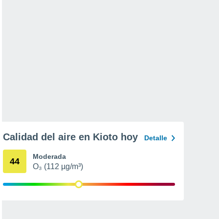
Calidad del aire en Kioto hoy
Detalle
Moderada
44
O₃ (112 µg/m³)