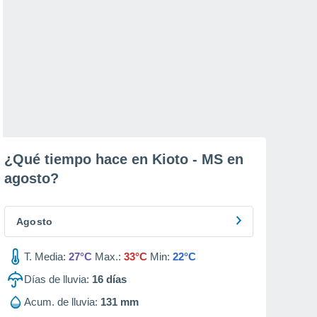
¿Qué tiempo hace en Kioto - MS en
agosto
?
Agosto
T. Media:
27°C
Max.:
33°C
Min:
22°C
Días de lluvia:
16
días
Acum. de lluvia:
131 mm