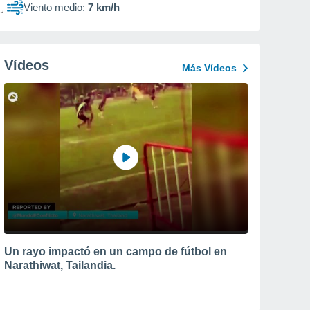
Viento medio:
7 km/h
Vídeos
Más Vídeos
Un rayo impactó en un campo de fútbol en
Narathiwat, Tailandia.