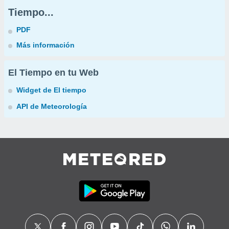
Tiempo...
PDF
Más información
El Tiempo en tu Web
Widget de El tiempo
API de Meteorología