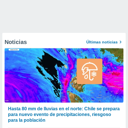
Noticias
Últimas noticias
Hasta 80 mm de lluvias en el norte: Chile se prepara
para nuevo evento de precipitaciones, riesgoso
para la población