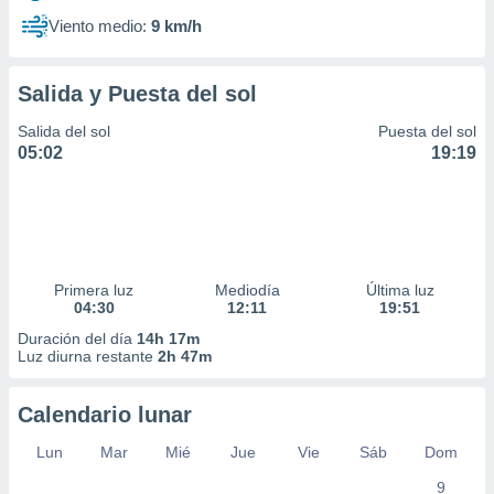
Viento medio:
9 km/h
Salida y Puesta del sol
Salida del sol
Puesta del sol
05:02
19:19
Primera luz
Mediodía
Última luz
04:30
12:11
19:51
Duración del día
14h 17m
Luz diurna restante
2h 47m
Calendario lunar
Lun
Mar
Mié
Jue
Vie
Sáb
Dom
9