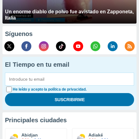
Un enorme diablo de polvo fue avistado en Zapponeta,
Italia
Síguenos
El Tiempo en tu email
He leído y acepto la política de privacidad.
Principales ciudades
Abidjan
Adiaké