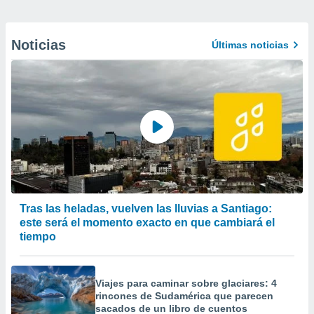
Noticias
Últimas noticias
Tras las heladas, vuelven las lluvias a Santiago:
este será el momento exacto en que cambiará el
tiempo
Viajes para caminar sobre glaciares: 4
rincones de Sudamérica que parecen
sacados de un libro de cuentos