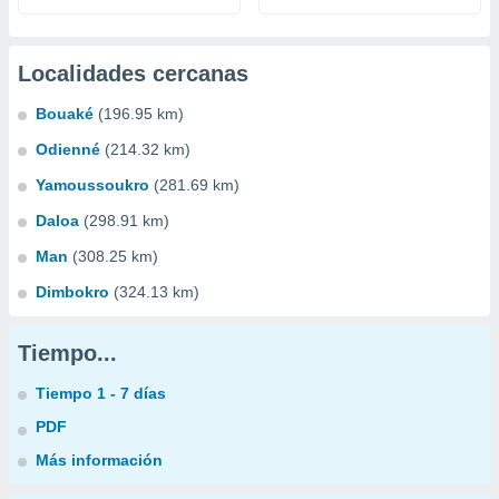
Localidades cercanas
Bouaké
(196.95 km)
Odienné
(214.32 km)
Yamoussoukro
(281.69 km)
Daloa
(298.91 km)
Man
(308.25 km)
Dimbokro
(324.13 km)
Tiempo...
Tiempo 1 - 7 días
PDF
Más información