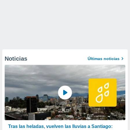
Noticias
Últimas noticias
Tras las heladas, vuelven las lluvias a Santiago: