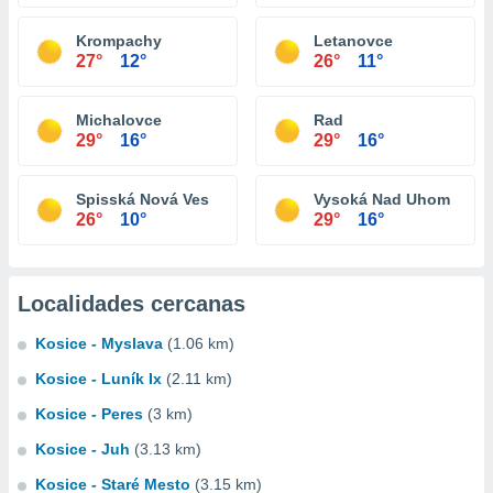
Krompachy
Letanovce
27°
12°
26°
11°
Michalovce
Rad
29°
16°
29°
16°
Spisská Nová Ves
Vysoká Nad Uhom
26°
10°
29°
16°
Localidades cercanas
Kosice - Myslava
(1.06 km)
Kosice - Luník Ix
(2.11 km)
Kosice - Peres
(3 km)
Kosice - Juh
(3.13 km)
Kosice - Staré Mesto
(3.15 km)