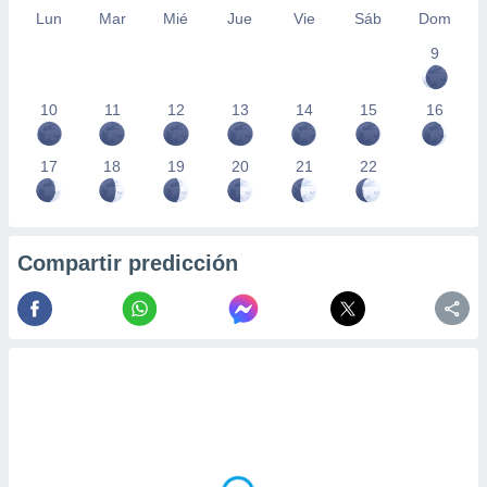
Lun
Mar
Mié
Jue
Vie
Sáb
Dom
9
10
11
12
13
14
15
16
17
18
19
20
21
22
Compartir predicción