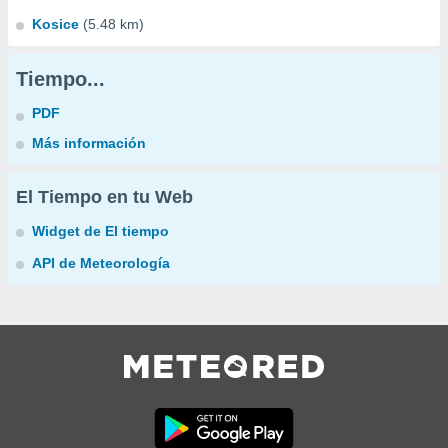
Kosice
(5.48 km)
Tiempo...
PDF
Más información
El Tiempo en tu Web
Widget de El tiempo
API de Meteorología