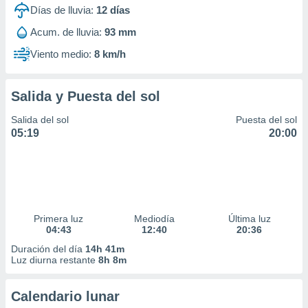
Días de lluvia:
12
días
Acum. de lluvia:
93 mm
Viento medio:
8 km/h
Salida y Puesta del sol
Salida del sol
Puesta del sol
05:19
20:00
Primera luz
Mediodía
Última luz
04:43
12:40
20:36
Duración del día
14h 41m
Luz diurna restante
8h 8m
Calendario lunar