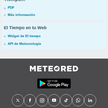
PDF
Más información
El Tiempo en tu Web
Widget de El tiempo
API de Meteorología