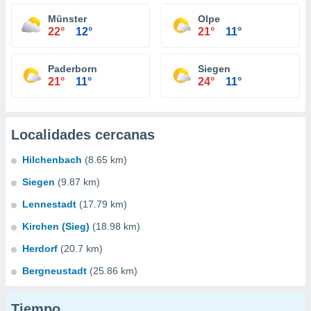
Münster
Olpe
22°
12°
21°
11°
Paderborn
Siegen
21°
11°
24°
11°
Localidades cercanas
Hilchenbach
(8.65 km)
Siegen
(9.87 km)
Lennestadt
(17.79 km)
Kirchen (Sieg)
(18.98 km)
Herdorf
(20.7 km)
Bergneustadt
(25.86 km)
Tiempo...