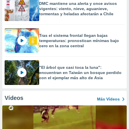
DMC mantiene una alerta y once avisos
vigentes: viento, nieve, aguanieve,
tormentas y heladas afectarán a Chile
Tras el sistema frontal llegan bajas
temperaturas: pronostican mínimas bajo
cero en la zona central
"El árbol que casi toca la luna":
encuentran en Taiwán un bosque perdido
con el ejemplar más alto de Asia
Vídeos
Más Vídeos