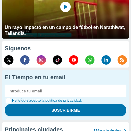
Un rayo impactó en un campo de fútbol en Narathiwat,
Tailandia.
Síguenos
El Tiempo en tu email
He leído y acepto la política de privacidad.
Principales ciudades
Más ciudades