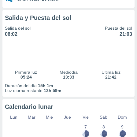
Salida y Puesta del sol
Salida del sol
Puesta del sol
06:02
21:03
Primera luz
Mediodía
Última luz
05:24
13:33
21:42
Duración del día
15h 1m
Luz diurna restante
12h 59m
Calendario lunar
Lun
Mar
Mié
Jue
Vie
Sáb
Dom
7
8
9