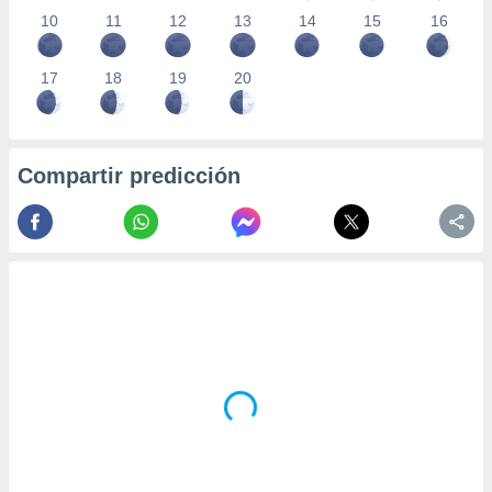
10
11
12
13
14
15
16
17
18
19
20
Compartir predicción