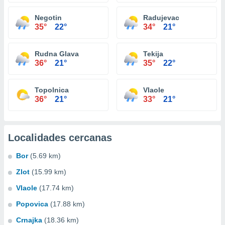
Negotin
Radujevac
35°
22°
34°
21°
Rudna Glava
Tekija
36°
21°
35°
22°
Topolnica
Vlaole
36°
21°
33°
21°
Localidades cercanas
Bor
(5.69 km)
Zlot
(15.99 km)
Vlaole
(17.74 km)
Popovica
(17.88 km)
Crnajka
(18.36 km)