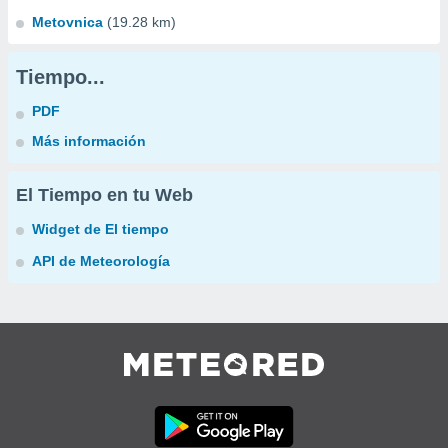
Metovnica
(19.28 km)
Tiempo...
PDF
Más información
El Tiempo en tu Web
Widget de El tiempo
API de Meteorología