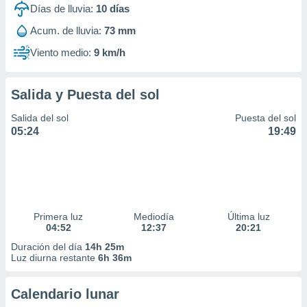
Días de lluvia:
10
días
Acum. de lluvia:
73 mm
Viento medio:
9 km/h
Salida y Puesta del sol
Salida del sol
Puesta del sol
05:24
19:49
Primera luz
Mediodía
Última luz
04:52
12:37
20:21
Duración del día
14h 25m
Luz diurna restante
6h 36m
Calendario lunar