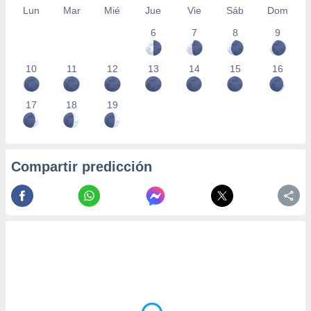
Lun
Mar
Mié
Jue
Vie
Sáb
Dom
6
7
8
9
10
11
12
13
14
15
16
17
18
19
Compartir predicción