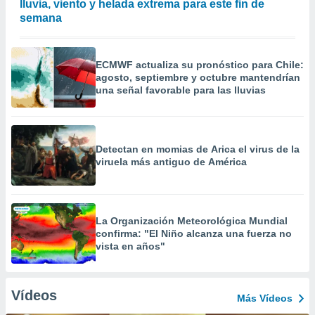
lluvia, viento y helada extrema para este fin de
semana
ECMWF actualiza su pronóstico para Chile:
agosto, septiembre y octubre mantendrían
una señal favorable para las lluvias
Detectan en momias de Arica el virus de la
viruela más antiguo de América
La Organización Meteorológica Mundial
confirma: "El Niño alcanza una fuerza no
vista en años"
Vídeos
Más Vídeos