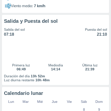
Viento medio:
7 km/h
Salida y Puesta del sol
Salida del sol
Puesta del sol
07:18
21:10
Primera luz
Mediodía
Última luz
06:49
14:14
21:39
Duración del día
13h 52m
Luz diurna restante
10h 48m
Calendario lunar
Lun
Mar
Mié
Jue
Vie
Sáb
Dom
8
9