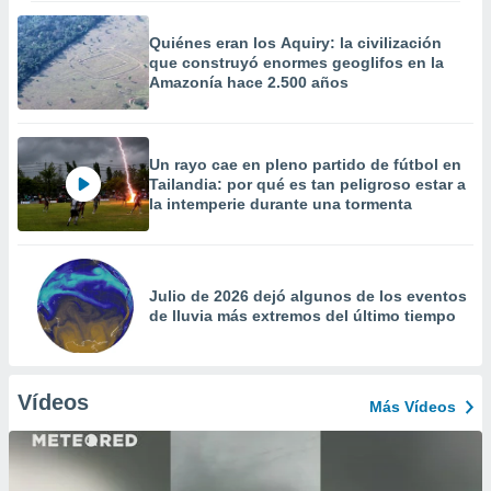
Quiénes eran los Aquiry: la civilización
que construyó enormes geoglifos en la
Amazonía hace 2.500 años
Un rayo cae en pleno partido de fútbol en
Tailandia: por qué es tan peligroso estar a
la intemperie durante una tormenta
Julio de 2026 dejó algunos de los eventos
de lluvia más extremos del último tiempo
Vídeos
Más Vídeos