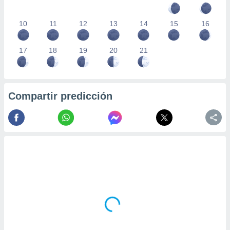
10
11
12
13
14
15
16
17
18
19
20
21
Compartir predicción