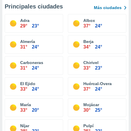
Principales ciudades
Más ciudades
Adra
Albox
29°
23°
37°
24°
Almería
Berja
31°
24°
34°
24°
Carboneras
Chirivel
31°
24°
33°
23°
El Ejido
Huércal-Overa
33°
24°
37°
24°
María
Mojácar
33°
20°
30°
25°
Níjar
Pulpí