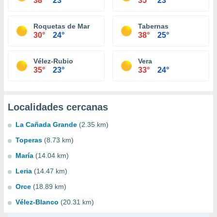
38°
23°
35°
23°
Roquetas de Mar
Tabernas
30°
24°
38°
25°
Vélez-Rubio
Vera
35°
23°
33°
24°
Localidades cercanas
La Cañada Grande
(2.35 km)
Toperas
(8.73 km)
María
(14.04 km)
Leria
(14.47 km)
Orce
(18.89 km)
Vélez-Blanco
(20.31 km)