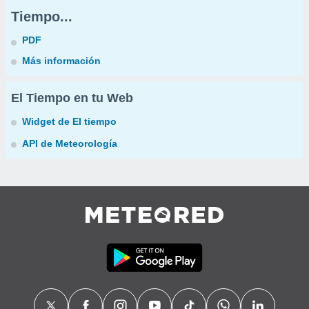
Tiempo...
PDF
Más información
El Tiempo en tu Web
Widget de El tiempo
API de Meteorología