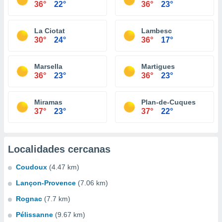
36°
22°
36°
23°
La Ciotat
Lambesc
30°
24°
36°
17°
Marsella
Martigues
36°
23°
36°
23°
Miramas
Plan-de-Cuques
37°
23°
37°
22°
Localidades cercanas
Coudoux
(4.47 km)
Lançon-Provence
(7.06 km)
Rognac
(7.7 km)
Pélissanne
(9.67 km)