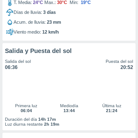
T. Media:
24°C
Max.:
30°C
Min:
19°C
Días de lluvia:
3
días
Acum. de lluvia:
23 mm
Viento medio:
12 km/h
Salida y Puesta del sol
Salida del sol
Puesta del sol
06:36
20:52
Primera luz
Mediodía
Última luz
06:04
13:44
21:24
Duración del día
14h 17m
Luz diurna restante
2h 19m