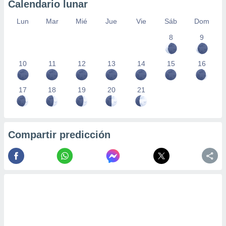
Calendario lunar
Lun
Mar
Mié
Jue
Vie
Sáb
Dom
8
9
10
11
12
13
14
15
16
17
18
19
20
21
Compartir predicción