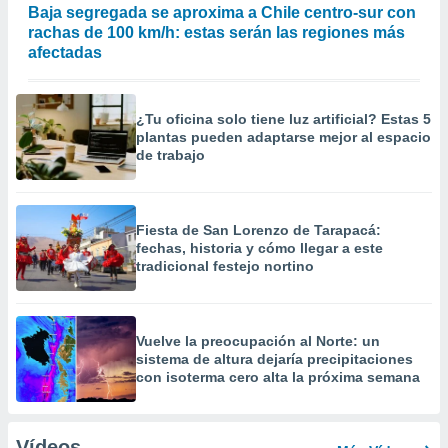
Baja segregada se aproxima a Chile centro-sur con
rachas de 100 km/h: estas serán las regiones más
afectadas
¿Tu oficina solo tiene luz artificial? Estas 5
plantas pueden adaptarse mejor al espacio
de trabajo
Fiesta de San Lorenzo de Tarapacá:
fechas, historia y cómo llegar a este
tradicional festejo nortino
Vuelve la preocupación al Norte: un
sistema de altura dejaría precipitaciones
con isoterma cero alta la próxima semana
Vídeos