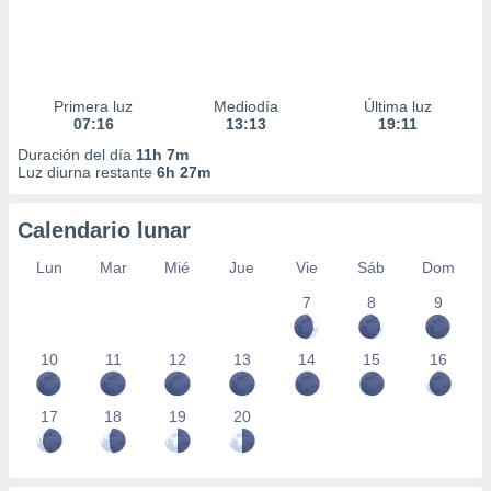
Primera luz
Mediodía
Última luz
07:16
13:13
19:11
Duración del día
11h 7m
Luz diurna restante
6h 27m
Calendario lunar
Lun
Mar
Mié
Jue
Vie
Sáb
Dom
7
8
9
10
11
12
13
14
15
16
17
18
19
20