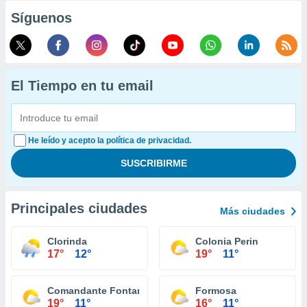
Síguenos
El Tiempo en tu email
He leído y acepto la política de privacidad.
Principales ciudades
Más ciudades
Clorinda
Colonia Perin
17°
12°
19°
11°
Comandante Fontana
Formosa
19°
11°
16°
11°