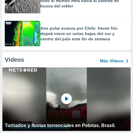
todo el mundo mira hacia el satélite en
busca del cráter
Aire polar avanza por Chile: frente frío
dejará nieve en cotas bajas del sur y
centro del país este fin de semana
Vídeos
Más Vídeos
Tornados y lluvias torrenciales en Pelotas, Brasil.