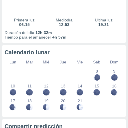
Primera luz
Mediodía
Última luz
06:15
12:53
19:31
Duración del día
12h 32m
Tiempo para el amanecer
4h 57m
Calendario lunar
Lun
Mar
Mié
Jue
Vie
Sáb
Dom
8
9
10
11
12
13
14
15
16
17
18
19
20
21
Compartir predicción