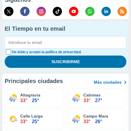
El Tiempo en tu email
He leído y acepto la política de privacidad.
Principales ciudades
Más ciudades
Altagracia
Cabimas
33°
25°
33°
27°
Calle Larga
Campo Mara
33°
25°
33°
26°