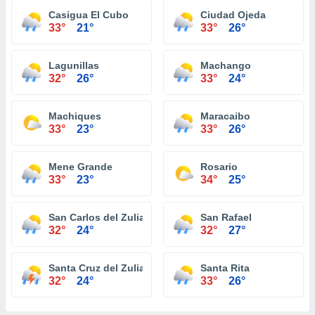
Casigua El Cubo
Ciudad Ojeda
33°
21°
33°
26°
Lagunillas
Machango
32°
26°
33°
24°
Machiques
Maracaibo
33°
23°
33°
26°
Mene Grande
Rosario
33°
23°
34°
25°
San Carlos del Zulia
San Rafael
32°
24°
32°
27°
Santa Cruz del Zulia
Santa Rita
32°
24°
33°
26°