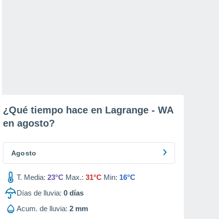
¿Qué tiempo hace en Lagrange - WA
en
agosto
?
Agosto
T. Media:
23°C
Max.:
31°C
Min:
16°C
Días de lluvia:
0
días
Acum. de lluvia:
2 mm