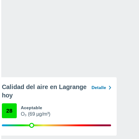
Calidad del aire en Lagrange
Detalle
hoy
Aceptable
28
O₃ (69 µg/m³)