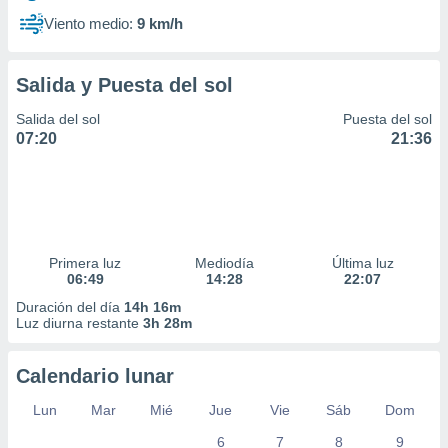
Viento medio:
9 km/h
Salida y Puesta del sol
Salida del sol
Puesta del sol
07:20
21:36
Primera luz
Mediodía
Última luz
06:49
14:28
22:07
Duración del día
14h 16m
Luz diurna restante
3h 28m
Calendario lunar
Lun
Mar
Mié
Jue
Vie
Sáb
Dom
6
7
8
9