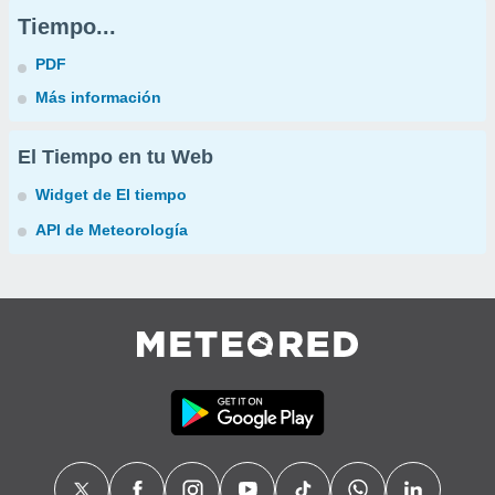
Tiempo...
PDF
Más información
El Tiempo en tu Web
Widget de El tiempo
API de Meteorología