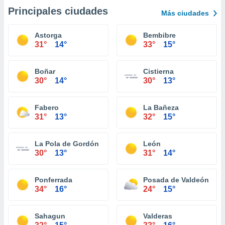
Principales ciudades
Más ciudades
Astorga
Bembibre
31°
14°
33°
15°
Boñar
Cistierna
30°
14°
30°
13°
Fabero
La Bañeza
31°
13°
32°
15°
La Pola de Gordón
León
30°
13°
31°
14°
Ponferrada
Posada de Valdeón
34°
16°
24°
15°
Sahagun
Valderas