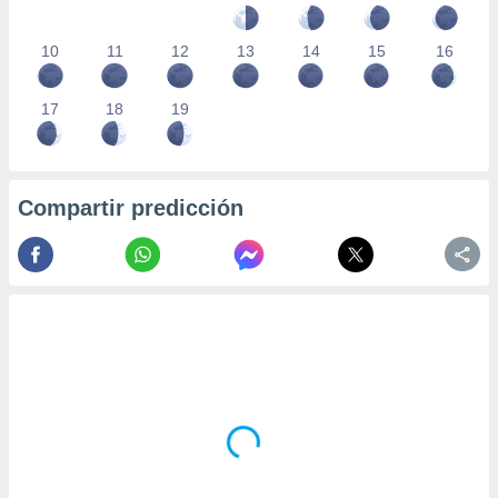
10
11
12
13
14
15
16
17
18
19
Compartir predicción