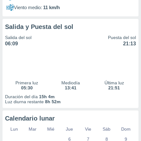
Viento medio:
11 km/h
Salida y Puesta del sol
Salida del sol
Puesta del sol
06:09
21:13
Primera luz
Mediodía
Última luz
05:30
13:41
21:51
Duración del día
15h 4m
Luz diurna restante
8h 52m
Calendario lunar
Lun
Mar
Mié
Jue
Vie
Sáb
Dom
6
7
8
9