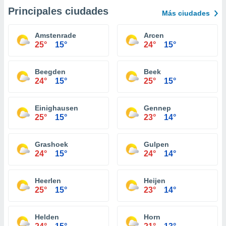
Principales ciudades
Más ciudades
Amstenrade
Arcen
25°
15°
24°
15°
Beegden
Beek
24°
15°
25°
15°
Einighausen
Gennep
25°
15°
23°
14°
Grashoek
Gulpen
24°
15°
24°
14°
Heerlen
Heijen
25°
15°
23°
14°
Helden
Horn