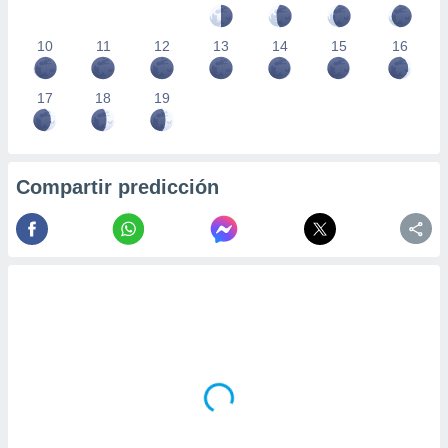
10
11
12
13
14
15
16
17
18
19
Compartir predicción