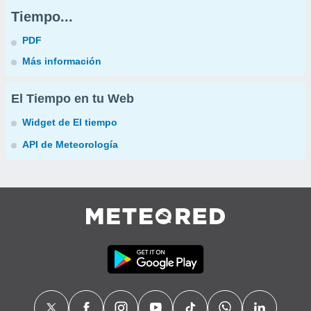
Tiempo...
PDF
Más información
El Tiempo en tu Web
Widget de El tiempo
API de Meteorología