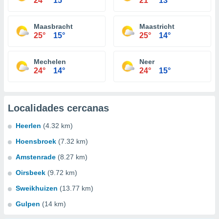
24°
15°
21°
13°
Maasbracht
Maastricht
25°
15°
25°
14°
Mechelen
Neer
24°
14°
24°
15°
Localidades cercanas
Heerlen
(4.32 km)
Hoensbroek
(7.32 km)
Amstenrade
(8.27 km)
Oirsbeek
(9.72 km)
Sweikhuizen
(13.77 km)
Gulpen
(14 km)