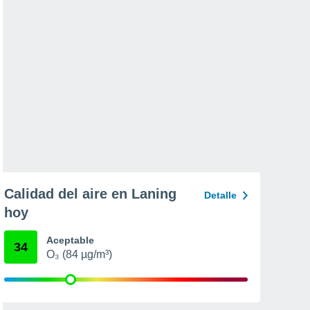
Calidad del aire en Laning
Detalle
hoy
Aceptable
34
O₃ (84 µg/m³)