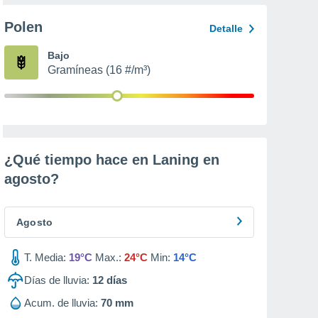
Polen
Detalle
Bajo
Gramíneas (16 #/m³)
¿Qué tiempo hace en Laning en
agosto
?
Agosto
T. Media:
19°C
Max.:
24°C
Min:
14°C
Días de lluvia:
12
días
Acum. de lluvia:
70 mm