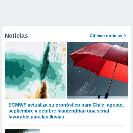
Noticias
Últimas noticias
ECMWF actualiza su pronóstico para Chile: agosto,
septiembre y octubre mantendrían una señal
favorable para las lluvias