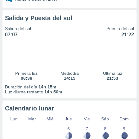
Salida y Puesta del sol
Salida del sol
Puesta del sol
07:07
21:22
Primera luz
Mediodía
Última luz
06:36
14:15
21:53
Duración del día
14h 15m
Luz diurna restante
14h 56m
Calendario lunar
Lun
Mar
Mié
Jue
Vie
Sáb
Dom
6
7
8
9