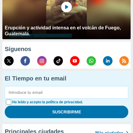
Erupción y actividad intensa en el volcán de Fuego,
Guatemala.
Síguenos
El Tiempo en tu email
He leído y acepto la política de privacidad.
Principales ciudades
Más ciudades