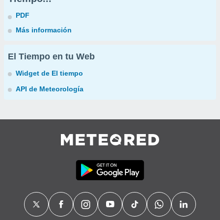
PDF
Más información
El Tiempo en tu Web
Widget de El tiempo
API de Meteorología