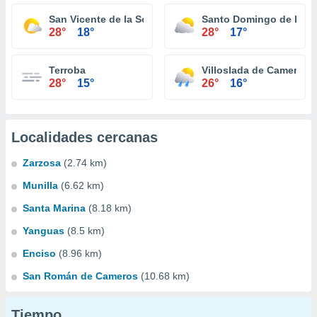
San Vicente de la Sonsierra
Santo Domingo de la C
28°
18°
28°
17°
Terroba
Villoslada de Cameros
28°
15°
26°
16°
Localidades cercanas
Zarzosa
(2.74 km)
Munilla
(6.62 km)
Santa Marina
(8.18 km)
Yanguas
(8.5 km)
Enciso
(8.96 km)
San Román de Cameros
(10.68 km)
Tiempo...