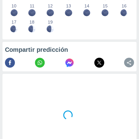
10
11
12
13
14
15
16
17
18
19
Compartir predicción