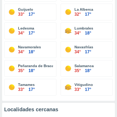
Guijuelo
La Alberca
33°
17°
32°
17°
Ledesma
Lumbrales
34°
17°
34°
18°
Navamorales
Navasfrías
34°
18°
34°
17°
Peñaranda de Bracamonte
Salamanca
35°
18°
35°
18°
Tamames
Vitigudino
33°
17°
33°
17°
Localidades cercanas