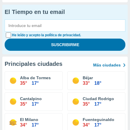
El Tiempo en tu email
He leído y acepto la política de privacidad.
Principales ciudades
Más ciudades
Alba de Tormes
Béjar
35°
17°
33°
18°
Cantalpino
Ciudad Rodrigo
35°
17°
35°
17°
El Milano
Fuenteguinaldo
34°
17°
34°
17°