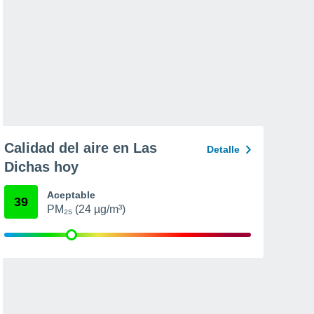
Calidad del aire en Las
Detalle
Dichas hoy
Aceptable
39
PM₂₅ (24 µg/m³)