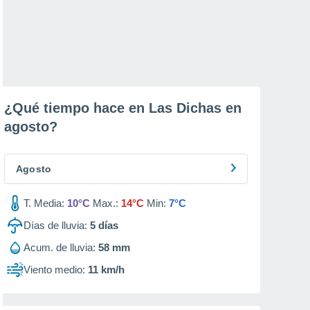
¿Qué tiempo hace en Las Dichas en
agosto
?
Agosto
T. Media:
10°C
Max.:
14°C
Min:
7°C
Días de lluvia:
5
días
Acum. de lluvia:
58 mm
Viento medio:
11 km/h