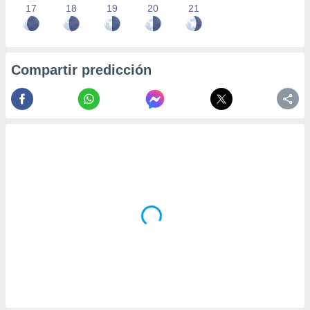
17
18
19
20
21
Compartir predicción