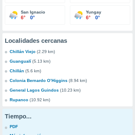
San Ignacio
Yungay
6°
0°
6°
0°
Localidades cercanas
Chillán Viejo
(2.29 km)
Guangualí
(5.13 km)
Chillán
(5.6 km)
Colonia Bernardo O’Higgins
(8.94 km)
General Lagos Guindos
(10.23 km)
Rupanco
(10.92 km)
Tiempo...
PDF