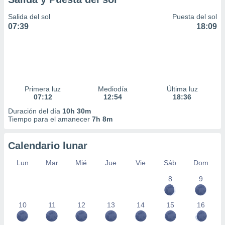
Salida del sol
Puesta del sol
07:39
18:09
Primera luz
Mediodía
Última luz
07:12
12:54
18:36
Duración del día
10h 30m
Tiempo para el amanecer
7h 8m
Calendario lunar
Lun
Mar
Mié
Jue
Vie
Sáb
Dom
8
9
10
11
12
13
14
15
16