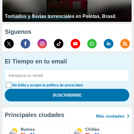
Tornados y lluvias torrenciales en Pelotas, Brasil.
Síguenos
El Tiempo en tu email
He leído y acepto la política de privacidad.
Principales ciudades
Más ciudades
Bulnes
Chillán