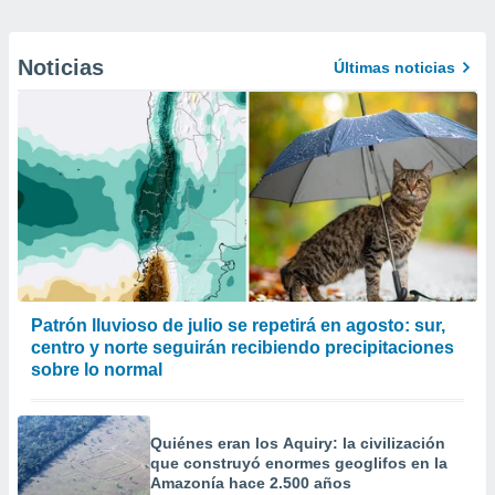
Noticias
Últimas noticias
Patrón lluvioso de julio se repetirá en agosto: sur,
centro y norte seguirán recibiendo precipitaciones
sobre lo normal
Quiénes eran los Aquiry: la civilización
que construyó enormes geoglifos en la
Amazonía hace 2.500 años