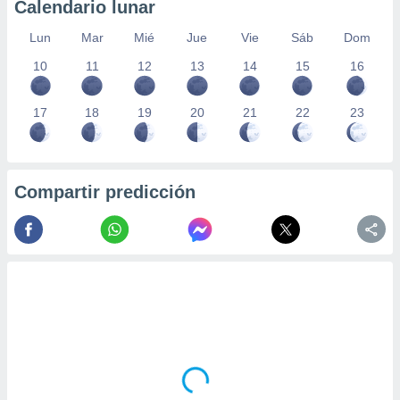
Calendario lunar
Lun
Mar
Mié
Jue
Vie
Sáb
Dom
10
11
12
13
14
15
16
17
18
19
20
21
22
23
Compartir predicción