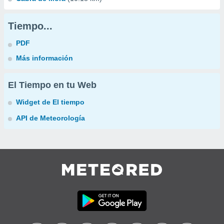
Tiempo...
PDF
Más información
El Tiempo en tu Web
Widget de El tiempo
API de Meteorología