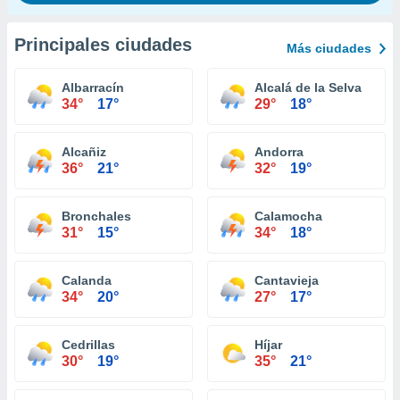
Principales ciudades
Más ciudades
Albarracín
Alcalá de la Selva
34°
17°
29°
18°
Alcañiz
Andorra
36°
21°
32°
19°
Bronchales
Calamocha
31°
15°
34°
18°
Calanda
Cantavieja
34°
20°
27°
17°
Cedrillas
Híjar
30°
19°
35°
21°