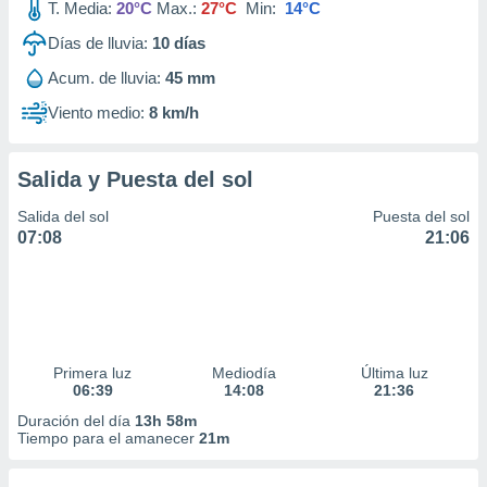
T. Media:
20°C
Max.:
27°C
Min:
14°C
Días de lluvia:
10
días
Acum. de lluvia:
45 mm
Viento medio:
8 km/h
Salida y Puesta del sol
Salida del sol
Puesta del sol
07:08
21:06
Primera luz
Mediodía
Última luz
06:39
14:08
21:36
Duración del día
13h 58m
Tiempo para el amanecer
21m