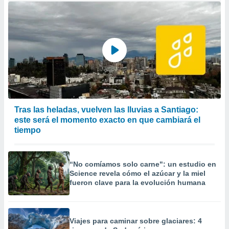
Tras las heladas, vuelven las lluvias a Santiago:
este será el momento exacto en que cambiará el
tiempo
“No comíamos solo carne": un estudio en
Science revela cómo el azúcar y la miel
fueron clave para la evolución humana
Viajes para caminar sobre glaciares: 4