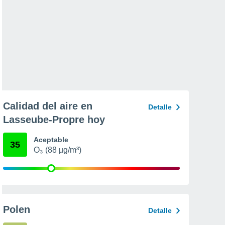
Calidad del aire en
Detalle
Lasseube-Propre hoy
Aceptable
35
O₃ (88 µg/m³)
Polen
Detalle