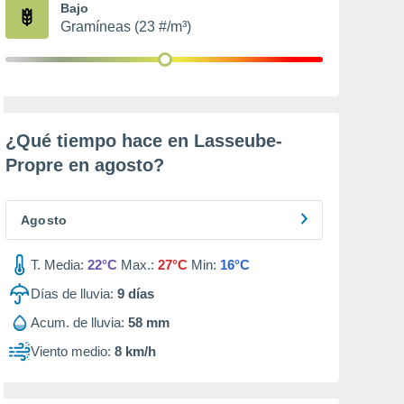
Bajo
Gramíneas (23 #/m³)
¿Qué tiempo hace en Lasseube-
Propre en
agosto
?
Agosto
T. Media:
22°C
Max.:
27°C
Min:
16°C
Días de lluvia:
9
días
Acum. de lluvia:
58 mm
Viento medio:
8 km/h