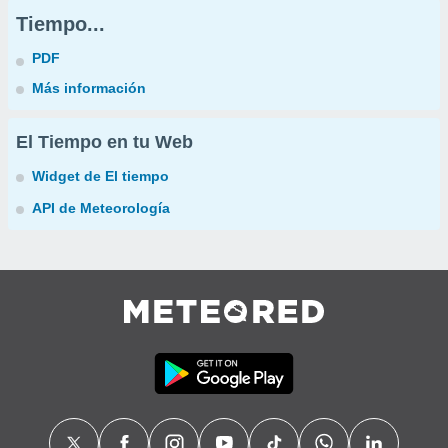
Tiempo...
PDF
Más información
El Tiempo en tu Web
Widget de El tiempo
API de Meteorología