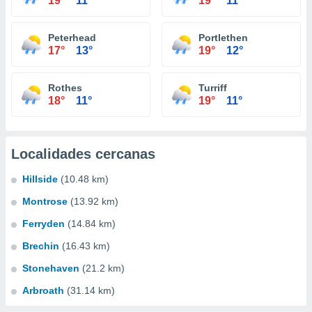
19°
11°
19°
11°
Peterhead
Portlethen
17°
13°
19°
12°
Rothes
Turriff
18°
11°
19°
11°
Localidades cercanas
Hillside
(10.48 km)
Montrose
(13.92 km)
Ferryden
(14.84 km)
Brechin
(16.43 km)
Stonehaven
(21.2 km)
Arbroath
(31.14 km)