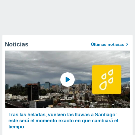
Noticias
Últimas noticias
Tras las heladas, vuelven las lluvias a Santiago:
este será el momento exacto en que cambiará el
tiempo