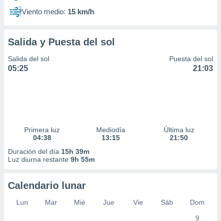
Viento medio:
15 km/h
Salida y Puesta del sol
Salida del sol
Puesta del sol
05:25
21:03
Primera luz
Mediodía
Última luz
04:38
13:15
21:50
Duración del día
15h 39m
Luz diurna restante
9h 55m
Calendario lunar
Lun
Mar
Mié
Jue
Vie
Sáb
Dom
9