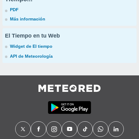
PDF
Más información
El Tiempo en tu Web
Widget de El tiempo
API de Meteorología