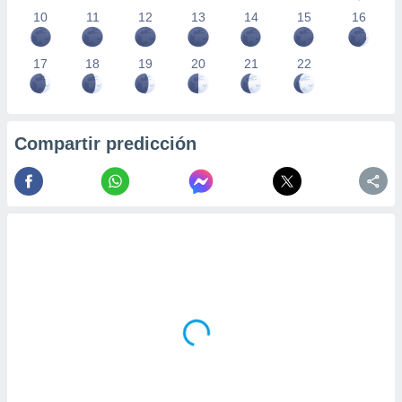
10
11
12
13
14
15
16
17
18
19
20
21
22
Compartir predicción