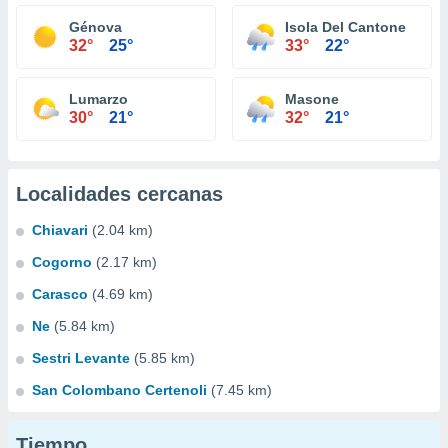
Génova
Isola Del Cantone
32°
25°
33°
22°
Lumarzo
Masone
30°
21°
32°
21°
Localidades cercanas
Chiavari
(2.04 km)
Cogorno
(2.17 km)
Carasco
(4.69 km)
Ne
(5.84 km)
Sestri Levante
(5.85 km)
San Colombano Certenoli
(7.45 km)
Tiempo...