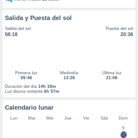
Salida y Puesta del sol
Salida del sol
Puesta del sol
06:18
20:36
Primera luz
Mediodía
Última luz
05:46
13:28
21:08
Duración del día
14h 18m
Luz diurna restante
6h 57m
Calendario lunar
Lun
Mar
Mié
Jue
Vie
Sáb
Dom
9