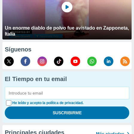
Un enorme diablo de polvo fue avistado en Zapponeta,
Italia
Síguenos
El Tiempo en tu email
He leído y acepto la política de privacidad.
Principales ciudades
Más ciudades