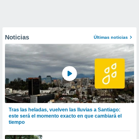
Noticias
Últimas noticias
Tras las heladas, vuelven las lluvias a Santiago:
este será el momento exacto en que cambiará el
tiempo