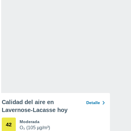
Calidad del aire en
Detalle
Lavernose-Lacasse hoy
Moderada
42
O₃ (105 µg/m³)