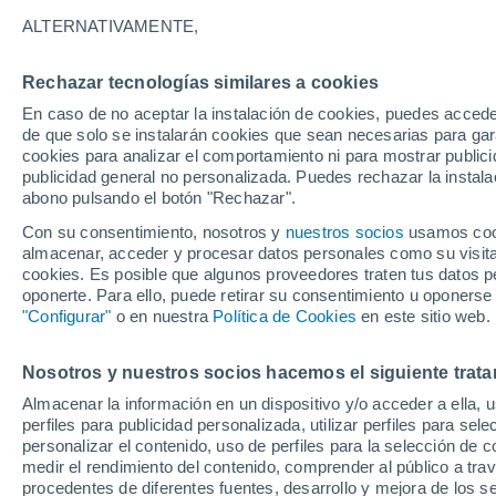
13°
ALTERNATIVAMENTE,
Rechazar tecnologías similares a cookies
40%
En caso de no aceptar la instalación de cookies, puedes accede
Sensación de 13°
0.2 mm
de que solo se instalarán cookies que sean necesarias para garan
cookies para analizar el comportamiento ni para mostrar publici
publicidad general no personalizada. Puedes rechazar la instala
abono pulsando el botón "Rechazar".
Última hora
Condiciones climáticas de agosto en Chile: ll
Con su consentimiento, nosotros y
nuestros socios
usamos cooki
abundantes y temperaturas inusuales
almacenar, acceder y procesar datos personales como su visita e
cookies. Es posible que algunos proveedores traten tus datos pe
Tiempo 1 - 7 días
Actualidad
Mapa de lluvia
Satél
oponerte. Para ello, puede retirar su consentimiento u oponerse
"Configurar"
o en nuestra
Política de Cookies
en este sitio web.
Nosotros y nuestros socios hacemos el siguiente trata
Mañana
Lunes
Hoy
Almacenar la información en un dispositivo y/o acceder a ella, 
9 Ago
10 Ago
8 Ago
perfiles para publicidad personalizada, utilizar perfiles para sele
personalizar el contenido, uso de perfiles para la selección de c
medir el rendimiento del contenido, comprender al público a tra
procedentes de diferentes fuentes, desarrollo y mejora de los se
90%
90%
80%