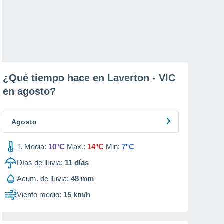
¿Qué tiempo hace en Laverton - VIC
en
agosto
?
Agosto
T. Media:
10°C
Max.:
14°C
Min:
7°C
Días de lluvia:
11
días
Acum. de lluvia:
48 mm
Viento medio:
15 km/h