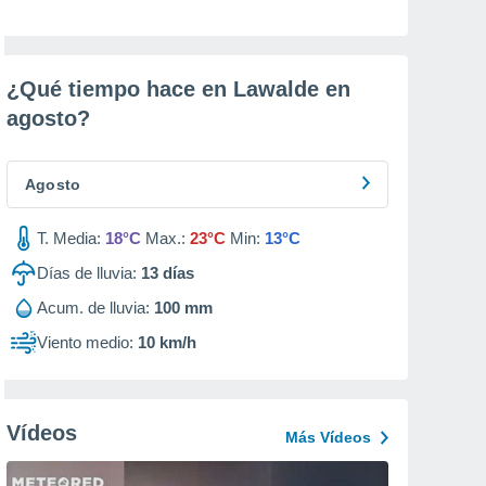
¿Qué tiempo hace en Lawalde en
agosto
?
Agosto
T. Media:
18°C
Max.:
23°C
Min:
13°C
Días de lluvia:
13
días
Acum. de lluvia:
100 mm
Viento medio:
10 km/h
Vídeos
Más Vídeos