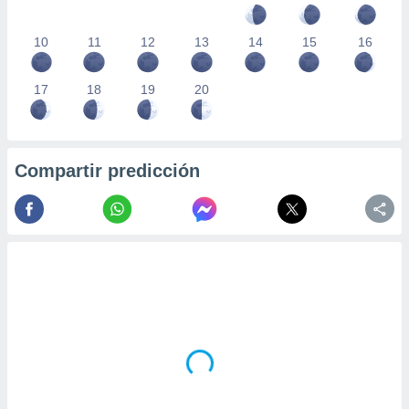
10
11
12
13
14
15
16
17
18
19
20
Compartir predicción