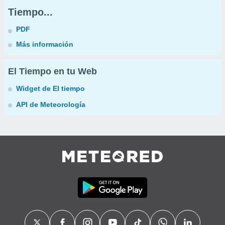
Tiempo...
PDF
Más información
El Tiempo en tu Web
Widget de El tiempo
API de Meteorología