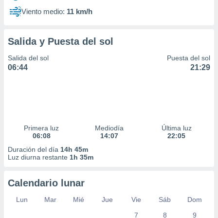
Viento medio:
11 km/h
Salida y Puesta del sol
Salida del sol
Puesta del sol
06:44
21:29
Primera luz
Mediodía
Última luz
06:08
14:07
22:05
Duración del día
14h 45m
Luz diurna restante
1h 35m
Calendario lunar
Lun
Mar
Mié
Jue
Vie
Sáb
Dom
7
8
9