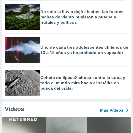
No solo la lluvia dejó efectos: las fuertes
rachas de viento pusieron a prueba a
frutales y cultivos
Uno de cada tres adolescentes chilenos de
13 a 15 años ya ha probado un vapeador
Cohete de SpaceX choca contra la Luna y
todo el mundo mira hacia el satélite en
busca del cráter
Vídeos
Más Vídeos