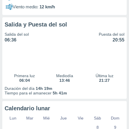
Viento medio:
12 km/h
Salida y Puesta del sol
Salida del sol
Puesta del sol
06:36
20:55
Primera luz
Mediodía
Última luz
06:04
13:46
21:27
Duración del día
14h 19m
Tiempo para el amanecer
5h 41m
Calendario lunar
Lun
Mar
Mié
Jue
Vie
Sáb
Dom
8
9