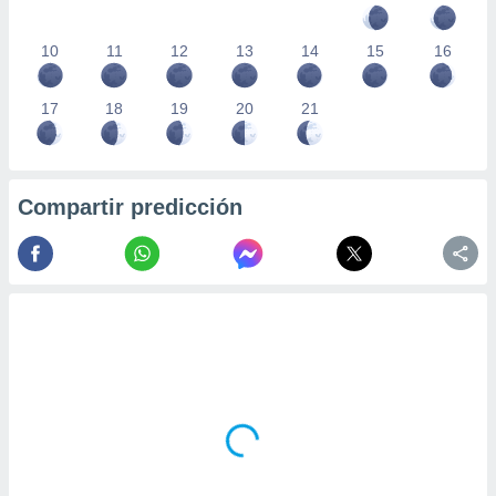
10
11
12
13
14
15
16
17
18
19
20
21
Compartir predicción