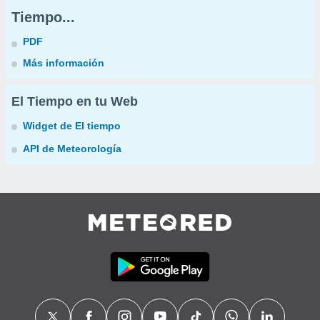
Tiempo...
PDF
Más información
El Tiempo en tu Web
Widget de El tiempo
API de Meteorología