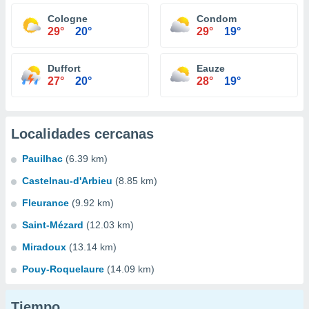
Cologne
Condom
29°
20°
29°
19°
Duffort
Eauze
27°
20°
28°
19°
Localidades cercanas
Pauilhac
(6.39 km)
Castelnau-d'Arbieu
(8.85 km)
Fleurance
(9.92 km)
Saint-Mézard
(12.03 km)
Miradoux
(13.14 km)
Pouy-Roquelaure
(14.09 km)
Tiempo...