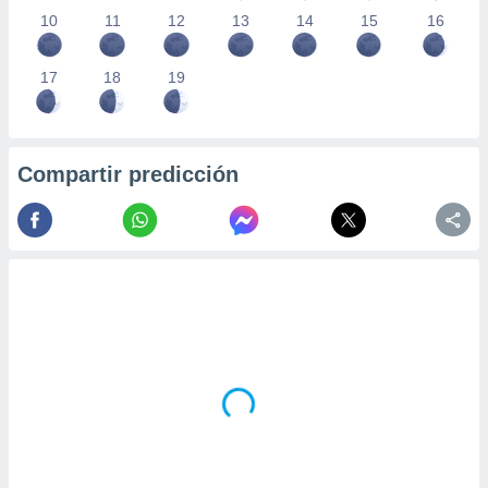
10
11
12
13
14
15
16
17
18
19
Compartir predicción