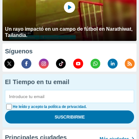
Un rayo impactó en un campo de fútbol en Narathiwat,
Tailandia.
Síguenos
El Tiempo en tu email
He leído y acepto la política de privacidad.
Principales ciudades
Más ciudades