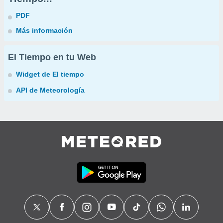
PDF
Más información
El Tiempo en tu Web
Widget de El tiempo
API de Meteorología