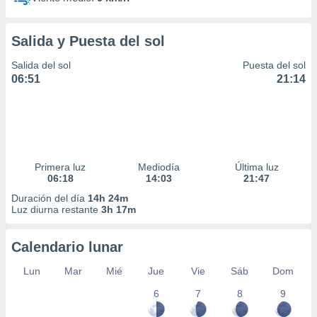
Salida y Puesta del sol
Salida del sol
Puesta del sol
06:51
21:14
Primera luz
Mediodía
Última luz
06:18
14:03
21:47
Duración del día
14h 24m
Luz diurna restante
3h 17m
Calendario lunar
Lun
Mar
Mié
Jue
Vie
Sáb
Dom
6
7
8
9