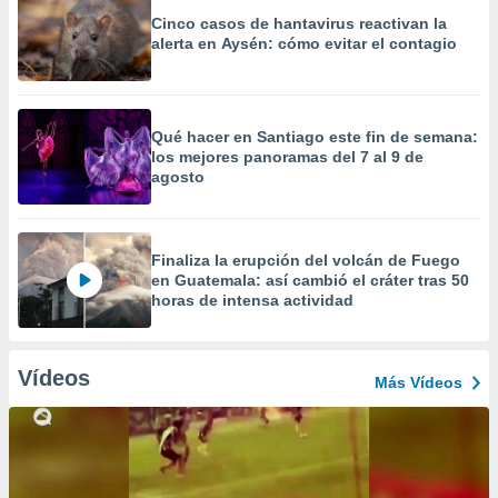
Cinco casos de hantavirus reactivan la
alerta en Aysén: cómo evitar el contagio
Qué hacer en Santiago este fin de semana:
los mejores panoramas del 7 al 9 de
agosto
Finaliza la erupción del volcán de Fuego
en Guatemala: así cambió el cráter tras 50
horas de intensa actividad
Vídeos
Más Vídeos