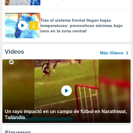
Tras el sistema frontal llegan bajas
temperaturas: pronostican mínimas bajo
cero en la zona central
Vídeos
Más Vídeos
Un rayo impactó en un campo de fútbol en Narathiwat,
Tailandia.
Síguenos