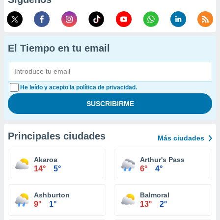
El Tiempo en tu email
He leído y acepto la política de privacidad.
Principales ciudades
Más ciudades
Akaroa
Arthur's Pass
14°
5°
6°
4°
Ashburton
Balmoral
9°
1°
13°
2°