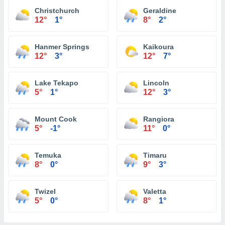
Christchurch
Geraldine
12°
1°
8°
2°
Hanmer Springs
Kaikoura
12°
3°
12°
7°
Lake Tekapo
Lincoln
5°
1°
12°
3°
Mount Cook
Rangiora
5°
-1°
11°
0°
Temuka
Timaru
8°
0°
9°
3°
Twizel
Valetta
5°
0°
8°
1°