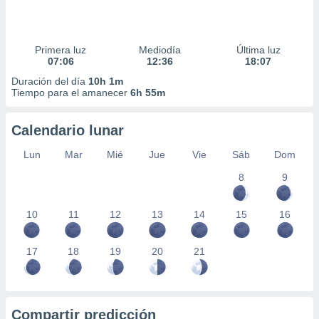
Primera luz
Mediodía
Última luz
07:06
12:36
18:07
Duración del día
10h 1m
Tiempo para el amanecer
6h 55m
Calendario lunar
Lun
Mar
Mié
Jue
Vie
Sáb
Dom
8
9
10
11
12
13
14
15
16
17
18
19
20
21
Compartir predicción