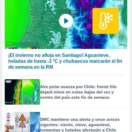
¡El invierno no afloja en Santiago! Aguanieve,
heladas de hasta -3 °C y chubascos marcarán el fin
de semana en la RM
Aire polar avanza por Chile: frente frío
dejará nieve en cotas bajas del sur y
centro del país este fin de semana
DMC mantiene una alerta y once avisos
vigentes: viento, nieve, aguanieve,
tormentas y heladas afectarán a Chile