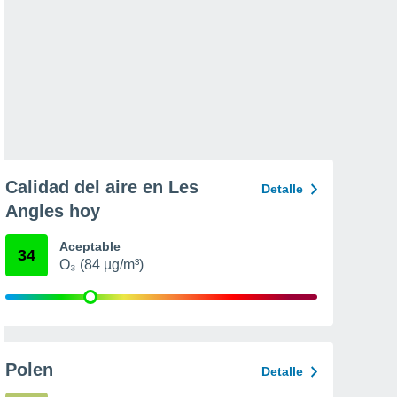
Calidad del aire en Les
Detalle
Angles hoy
Aceptable
34
O₃ (84 µg/m³)
Polen
Detalle