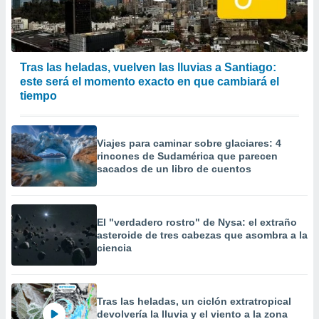
Tras las heladas, vuelven las lluvias a Santiago:
este será el momento exacto en que cambiará el
tiempo
Viajes para caminar sobre glaciares: 4
rincones de Sudamérica que parecen
sacados de un libro de cuentos
El "verdadero rostro" de Nysa: el extraño
asteroide de tres cabezas que asombra a la
ciencia
Tras las heladas, un ciclón extratropical
devolvería la lluvia y el viento a la zona