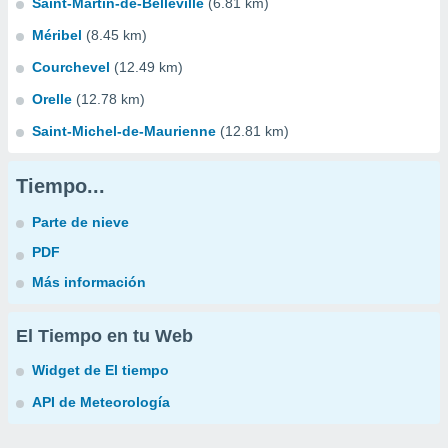
Saint-Martin-de-Belleville
(6.81 km)
Méribel
(8.45 km)
Courchevel
(12.49 km)
Orelle
(12.78 km)
Saint-Michel-de-Maurienne
(12.81 km)
Tiempo...
Parte de nieve
PDF
Más información
El Tiempo en tu Web
Widget de El tiempo
API de Meteorología