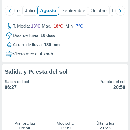
yo
Junio
Julio
Agosto
Septiembre
Octubre
Noviemb
T. Media:
13°C
Max.:
18°C
Min:
7°C
Días de lluvia:
16
días
Acum. de lluvia:
130 mm
Viento medio:
4 km/h
Salida y Puesta del sol
Salida del sol
Puesta del sol
06:27
20:50
Primera luz
Mediodía
Última luz
05:54
13:39
21:23