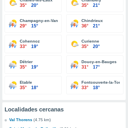
Challes-les-Eaux
Chambéry
35°
20°
35°
21°
Champagny-en-Vanoise
Chindrieux
29°
15°
36°
21°
Cohennoz
Curienne
33°
19°
35°
20°
Détrier
Doucy-en-Bauges
35°
19°
31°
17°
Etable
Fontcouverte-la-Toussu
35°
18°
33°
18°
Localidades cercanas
Val Thorens
(4.75 km)