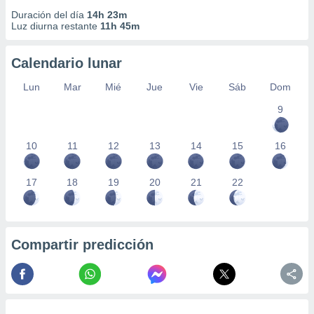
Duración del día
14h 23m
Luz diurna restante
11h 45m
Calendario lunar
Lun
Mar
Mié
Jue
Vie
Sáb
Dom
9
10
11
12
13
14
15
16
17
18
19
20
21
22
Compartir predicción