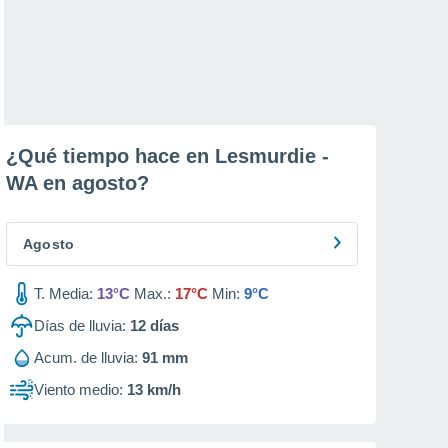
¿Qué tiempo hace en Lesmurdie -
WA en
agosto
?
Agosto
T. Media:
13°C
Max.:
17°C
Min:
9°C
Días de lluvia:
12
días
Acum. de lluvia:
91 mm
Viento medio:
13 km/h